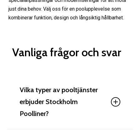
specialanpassningar och moderniseringar för att möta
just dina behov. Välj oss för en poolupplevelse som
kombinerar funktion, design och långsiktig hållbarhet.
Vanliga frågor och svar
Vilka typer av pooltjänster
erbjuder Stockholm
Poolliner?
Stockholm Poolliner erbjuder tjänster för din pool,
installation och svetsning av poolliner,