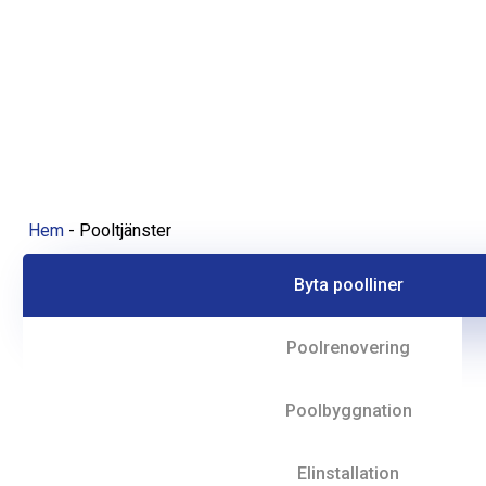
Hem
-
Pooltjänster
Byta poolliner
Poolrenovering
Poolbyggnation
Elinstallation