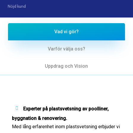
Nöjd kund
Vad vi gör?
Varför välja oss?
Uppdrag och Vision
Experter på plastsvetsning av poolliner,
byggnation & renovering.
Med lång erfarenhet inom plastsvetsning erbjuder vi