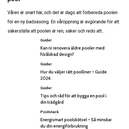
Våren är snart här, och det är dags att förbereda poolen
för en ny badsäsong. En våröppning är avgörande för att
säkerställa att poolen är ren, säker och redo att…
Guider
Kan ni renovera äldre pooler med
föråldrad design?
Guider
Hur du väljer rätt poolliner – Guide
2026
Guider
Tips och råd för att bygga en pool i
din trädgård
Poolsnack
Energismart poolskötsel – Så minskar
du din energiförbrukning