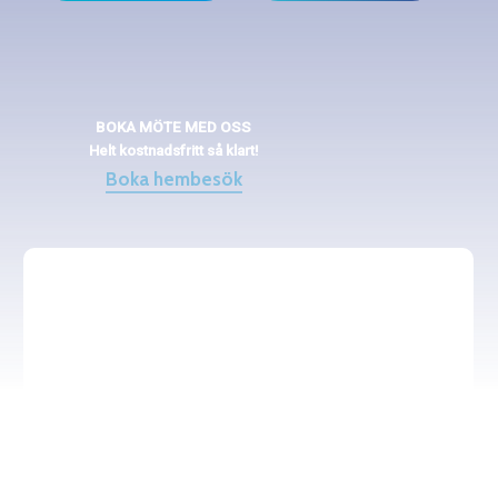
BOKA MÖTE MED OSS
Helt kostnadsfritt så klart!
Boka hembesök