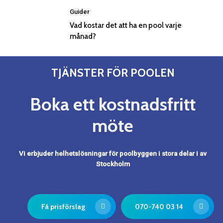
Guider
Vad kostar det att ha en pool varje
månad?
TJÄNSTER FÖR POOLEN
Boka ett kostnadsfritt
möte
Vi erbjuder helhetslösningar för poolbyggen i stora delar i av
Stockholm
Få prisförslag
070-740 03 14