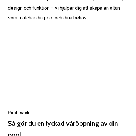
design och funktion – vi hjälper dig att skapa en altan
som matchar din pool och dina behov.
Poolsnack
Så gör du en lyckad våröppning av din
pool