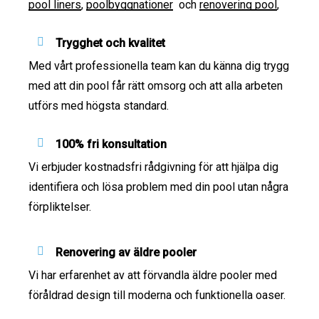
pool liners
,
poolbyggnationer
och
renovering pool
,
Trygghet och kvalitet
Med vårt professionella team kan du känna dig trygg
med att din pool får rätt omsorg och att alla arbeten
utförs med högsta standard.
100% fri konsultation
Vi erbjuder kostnadsfri rådgivning för att hjälpa dig
identifiera och lösa problem med din pool utan några
förpliktelser.
Renovering av äldre pooler
Vi har erfarenhet av att förvandla äldre pooler med
föråldrad design till moderna och funktionella oaser.