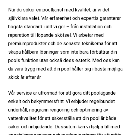
När du söker en pooltjänst med kvalitet, är vi det
självklara valet. Vår erfarenhet och expertis garanterar
högsta standard i allt vi gör – från installation och
reparation till löpande skötsel. Vi arbetar med
premiumprodukter och de senaste teknikerna för att
skapa hållbara lösningar som inte bara förbättrar din
pools funktion utan också dess estetik. Med oss kan
du vara trygg med att din pool håller sig i bästa möjliga
skick år efter år.
Vår service är utformad för att göra ditt poolägande
enkelt och bekymmersfritt. Vi erbjuder regelbundet
underhåll, noggrann rengöring och optimering av
vattenkvalitet för att säkerställa att din pool är både
säker och inbjudande. Dessutom kan vi hjälpa till med