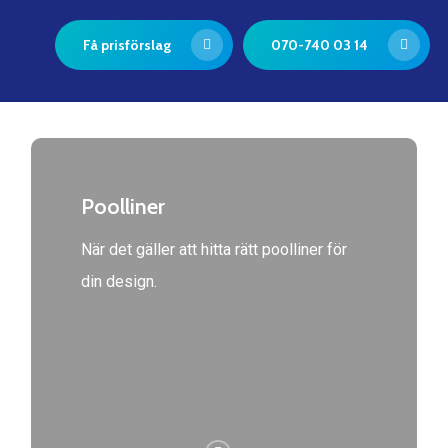
Få prisförslag
070-740 03 14
Poolliner
När det gäller att hitta rätt poolliner för
din design.