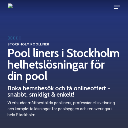
Menu
Skip
to
main
content
STOCKHOLM POOLLINER
Pool liners i Stockholm
helhetslösningar för
din pool
Boka hemsbesök och få onlineoffert -
snabbt, smidigt & enkelt!
Vi erbjuder måttbeställda poolliners, professionell svetsning
och kompletta lösningar för poolbyggen och renoveringar i
hela Stockholm.