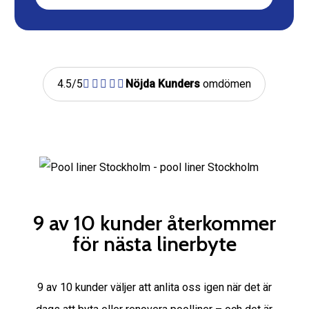
reviews
4.5/5
Nöjda Kunders
omdömen
9 av 10 kunder återkommer
för nästa linerbyte
9 av 10 kunder väljer att anlita oss igen när det är