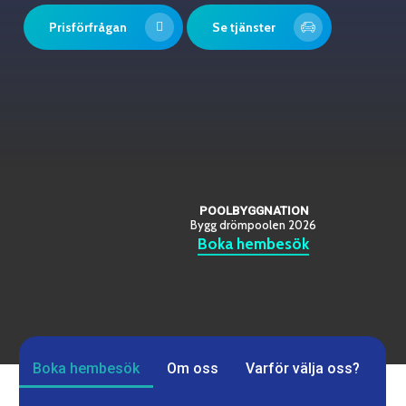
Prisförfrågan
Se tjänster
POOLBYGGNATION
Bygg drömpoolen 2026
Boka hembesök
Boka hembesök
Om oss
Varför välja oss?