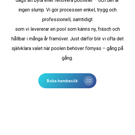
dags att byta eller renovera poolliner – och det är
ingen slump. Vi gör processen enkel, trygg och
professionell, samtidigt
som vi levererar en pool som känns ny, fräsch och
hållbar i många år framöver. Just därför blir vi ofta det
självklara valet när poolen behöver förnyas – gång på
gång.
Boka hembesök