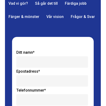
Vad vi gör?
Så går det till
Färdiga jobb
Färger & mönster
Vår vision
Frågor & Svar
Ditt namn*
Epostadress*
Telefonnummer*