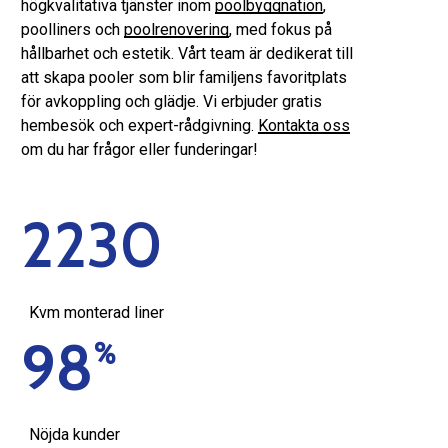
högkvalitativa tjänster inom
poolbyggnation
,
poolliners och
poolrenovering
, med fokus på
hållbarhet och estetik. Vårt team är dedikerat till
att skapa pooler som blir familjens favoritplats
för avkoppling och glädje. Vi erbjuder gratis
hembesök och expert-rådgivning.
Kontakta oss
om du har frågor eller funderingar!
2230
Kvm monterad liner
98
%
Nöjda kunder