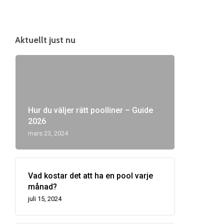
Aktuellt just nu
Hur du väljer rätt poolliner – Guide
2026
mars 23, 2024
Vad kostar det att ha en pool varje
månad?
juli 15, 2024